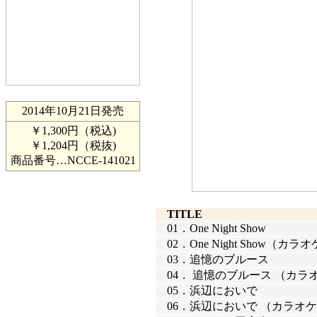
2014年10月21日発売
￥1,300円（税込)
￥1,204円（税抜)
商品番号…
NCCE-141021
TITLE
01．
One Night Show
02．
One Night Show（カラ
03．
追憶のブルース
04．
追憶のブルース （カラ
05．
浜辺においで
06．
浜辺においで （カラオ