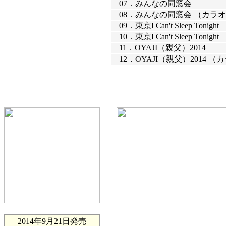
07．
みんなの同窓会
08．
みんなの同窓会 （カラ
09．
東京I Can't Sleep Tonight
10．
東京I Can't Sleep Toni
11．
OYAJI（親父）2014
12．
OYAJI（親父）2014 
2014年9月21日発売