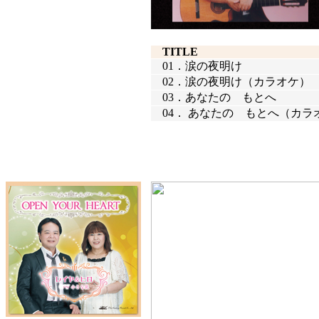
TITLE
01．
涙の夜明け
02．
涙の夜明け（カラオケ）
03．
あなたの もとへ
04．
あなたの もとへ（カラ