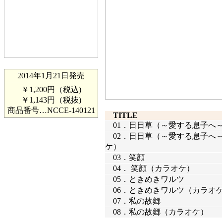
2014年1月21日発売
￥1,200円（税込)
￥1,143円（税抜)
商品番号…
NCCE-140121
TITLE
01．
日日草（～愛する息子へ
02．
日日草（～愛する息子へ
ケ）
03．
笑顔
04．
笑顔（カラオケ）
05．
ときめきワルツ
06．
ときめきワルツ（カラオ
07．
私の故郷
08．
私の故郷（カラオケ）