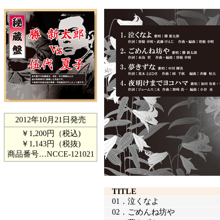
2012年10月21日発売
￥1,200円（税込)
￥1,143円（税抜)
商品番号…
NCCE-121021
TITLE
01．
泣くなよ
02．
ごめんね坊や