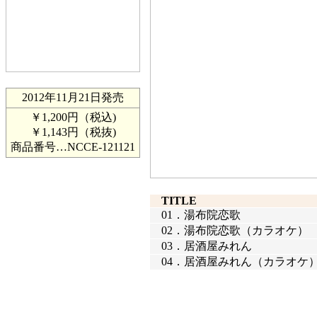
2012年11月21日発売
￥1,200円（税込)
￥1,143円（税抜)
商品番号…
NCCE-121121
TITLE
01．
湯布院恋歌
02．
湯布院恋歌（カラオケ）
03．
居酒屋みれん
04．
居酒屋みれん（カラオケ