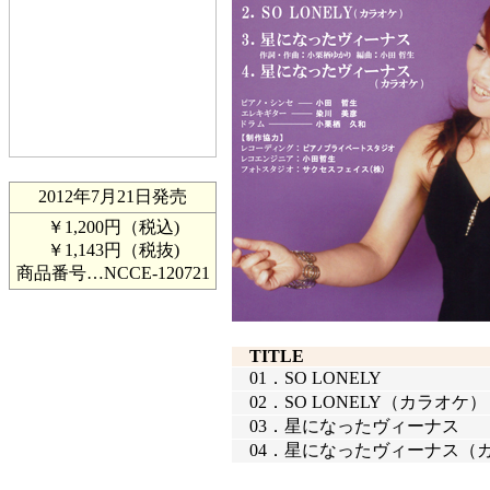
2012年7月21日発売
￥1,200円（税込)
￥1,143円（税抜)
商品番号…
NCCE-120721
TITLE
01．
SO LONELY
02．
SO LONELY（カラオケ）
03．
星になったヴィーナス
04．
星になったヴィーナス（