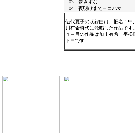
03．
夢きずな
04．
夜明けまでヨコハマ
伍代夏子の収録曲は、旧名：中
川有希時代に歌唱した作品です
４曲目の作品は加川有希・平松
ト曲です